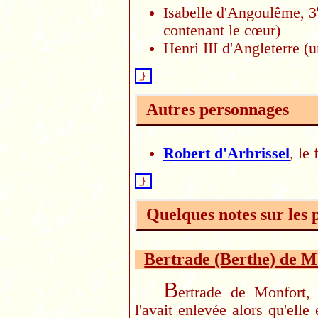
Isabelle d'Angoulême, 3
contenant le cœur)
Henri III d'Angleterre (
Autres personnages
Robert d'Arbrissel
, le
Quelques notes sur les 
Bertrade (Berthe) de M
B
ertrade de Monfort,
l'avait enlevée alors qu'ell