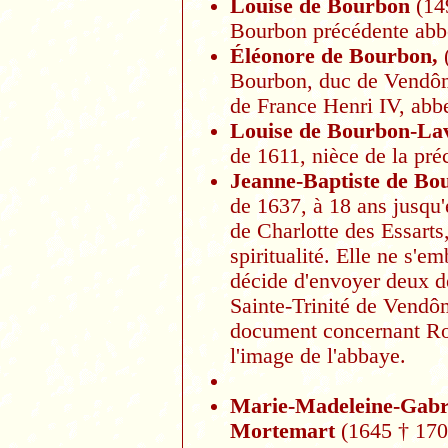
Louise de Bourbon
(14
Bourbon précédente abb
Éléonore de Bourbon,
(
Bourbon, duc de Vendôme
de France Henri IV, abbe
Louise de Bourbon-La
de 1611, nièce de la pré
Jeanne-Baptiste de Bo
de 1637, à 18 ans jusqu'
de Charlotte des Essarts
spiritualité. Elle ne s'e
décide d'envoyer deux de
Sainte-Trinité de Vendôm
document concernant Rob
l'image de l'abbaye.
Marie-Madeleine-Gabr
Mortemart
(1645
† 170