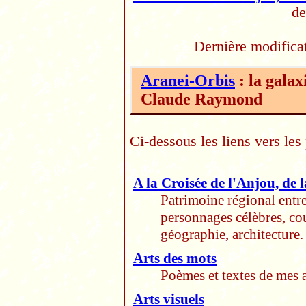
de
Dernière modifica
Aranei-Orbis
: la galax
Claude Raymond
Ci-dessous les liens vers les
A la Croisée de l'Anjou, de 
Patrimoine régional entre
personnages célèbres, co
géographie, architecture.
Arts des mots
Poèmes et textes de mes a
Arts visuels