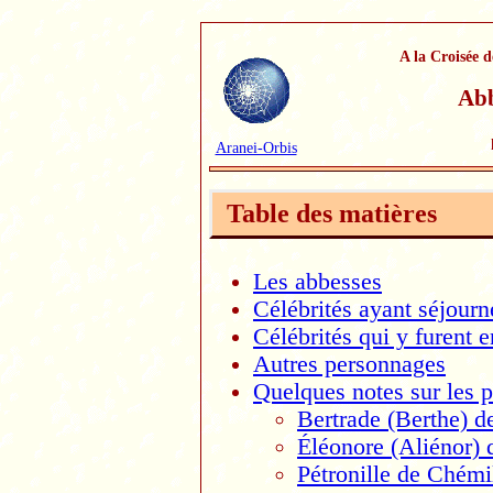
A la Croisée d
Abb
Aranei-Orbis
Table des matières
Les abbesses
Célébrités ayant séjourn
Célébrités qui y furent 
Autres personnages
Quelques notes sur les 
Bertrade (Berthe) d
Éléonore (Aliénor) 
Pétronille de Chémi