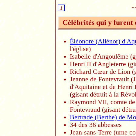
Célébrités qui y furent 
Éléonore (Aliénor) d'Aq
l'église)
Isabelle d'Angoulême (gi
Henri II d'Angleterre (gi
Richard Cœur de Lion (gi
Jeanne de Fontevrault (J
d'Aquitaine et de Henri 
(gisant détruit à la Révo
Raymond VII, comte de T
Fontevraud (gisant détru
Bertrade (Berthe) de Mo
34 des 36 abbesses
Jean-sans-Terre (urne co