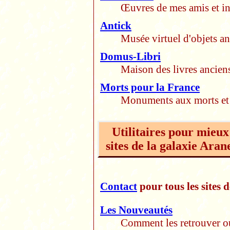
Œuvres de mes amis et in
Antick
Musée virtuel d'objets an
Domus-Libri
Maison des livres ancien
Morts pour la France
Monuments aux morts et l
Utilitaires pour mieux 
sites de la galaxie Aran
Contact
pour tous les sites 
Les Nouveautés
Comment les retrouver o