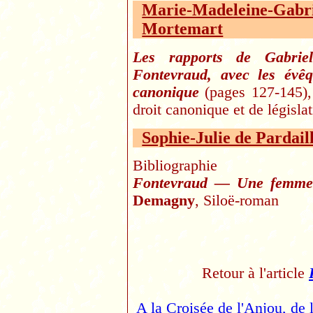
Marie-Madeleine-Gabri
Mortemart
Les rapports de Gabrie
Fontevraud, avec les évêq
canonique
(pages 127-145), 
droit canonique et de législa
Sophie-Julie de Pardai
Bibliographie
Fontevraud — Une femme 
Demagny
, Siloë-roman
Retour à l'article
A la Croisée de l'Anjou, de 