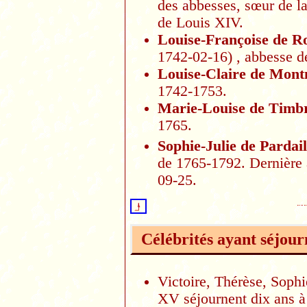
des abbesses, sœur de l
de Louis XIV.
Louise-Françoise de 
1742-02-16)
, abbesse 
Louise-Claire de Mont
1742-1753.
Marie-Louise de Timbr
1765.
Sophie-Julie de Pardai
de 1765-1792. Dernière a
09-25.
Célébrités ayant séjour
Victoire, Thérèse, Sophi
XV séjournent dix ans à