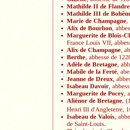
Mathilde II de Flandre
Mathilde III de Bohêm
Marie de Champagne
,
Alix de Bourbon
, abbe
Marguerite
de Blois-
France Louis VII, abbes
Alix de Champagne
, a
Berthe
, abbesse de 122
Adèle de Bretagne
, ab
Mabile de la Ferté
, ab
Jeanne de Dreux
, abbe
Isabeau Davoir
, abbes
Marguerite de Pocey
, 
Aliénor de Bretagne
, (
Henri III d'Angleterre, 1
Isabeau de Valois
, abbe
de Saint-Louis.